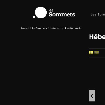
Les So
Accueil
Les Sommets
Hébergement Les Sommets
Hébe