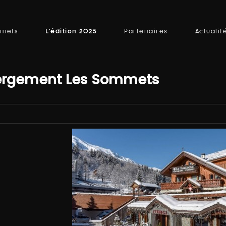
L'édition 2025
mmets
Partenaires
Actualit
rgement Les Sommets