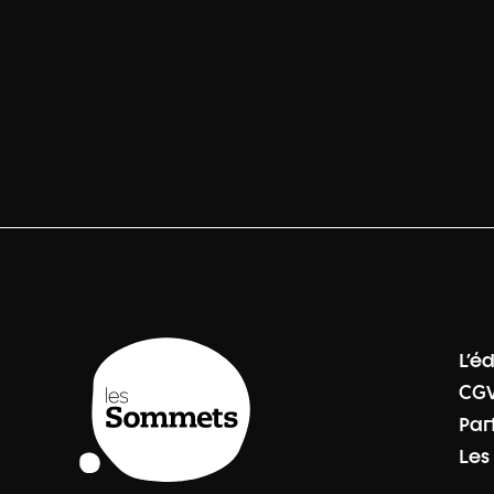
L'é
CG
Par
Les